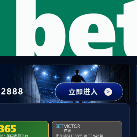
太阳集团tyc(中国)有限责任公司
太阳
科学研究
党群工作
本科生教育
研究生教育
教授
您当前的位置 
赵振江
雪东