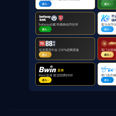
教师名录
李
数学系教师名录
唐
信息系教师名录
孟
教授
郑
副教授
讲师
物理系教师名录
应用物理系教师名录
物理实验中心教师名录