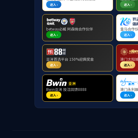
通知公告
教学工作
施
学术信息
小
相关链接
太阳集团tyc
老
员工处
科技处
保卫处