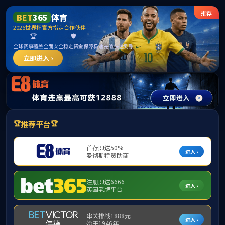
太阳集团tyc(中国)有限责任公司
太阳集团tyc欢迎您，今天是：
2026年8月7日 星期五
网站首页
公司概况
团队队伍
科学研
相关栏目
新闻资讯
新闻资讯