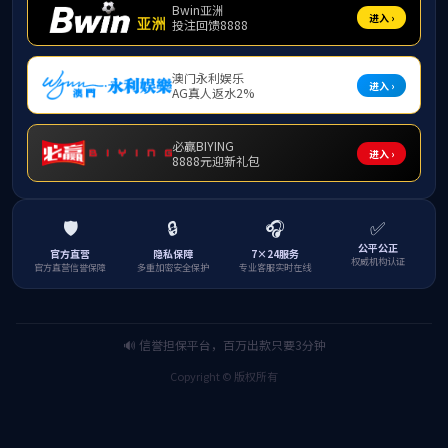
教务处
参加现
中心”教育
见。
国际学院
太阳集团
展，助力员工