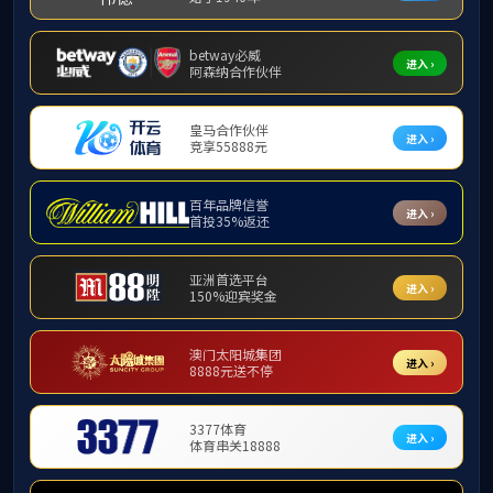
通知公告
为激励
本次活动邀请
教学工作
以及部分专业
学术信息
相关链接
太阳集团tyc
员工处
科技处
保卫处