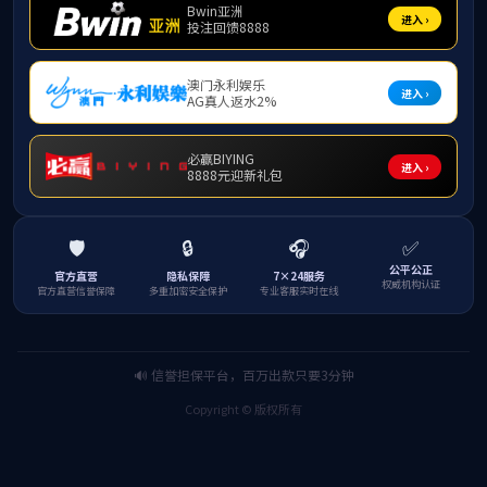
教务处
国际学院
光频上转
而上转换发光
位结构和
探寻
直是挑战。